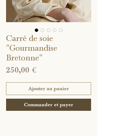
Carré de soie
"Gourmandise
Bretonne"
Prix
250,00 €
Ajouter au panier
Commander et payer