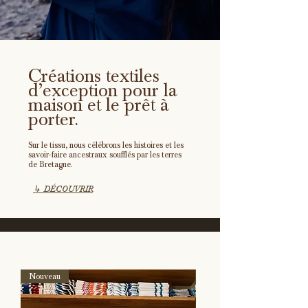
Créations textiles
d’exception pour la
maison et le prêt à
porter.
Sur le tissu, nous célébrons les histoires et les
savoir-faire ancestraux soufflés par les terres
de Bretagne.
↳ DÉCOUVRIR
Nouveau
Nouveau