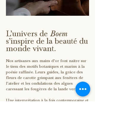
L’univers de
Boem
s’inspire de la beauté du
monde vivant.
Nos artisanes aux mains d’or font naître sur
le tissu des motifs botaniques et marins à la
poésie raffinée. Leurs guides, la grâce des
fleurs de carotte grimpant aux fenêtres de
l’atelier et les ondulations des algues
caressant les fougères de la lande vermeil.
Une interprétation à la fois contemporaine et
intemporelle de la broderie pour un héritage
respecté, célébré et réinventé.
↳ DÉCOUVRIR