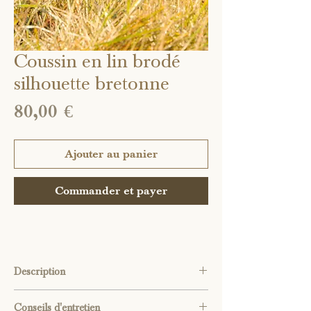
Coussin en lin brodé
silhouette bretonne
Prix
80,00 €
Ajouter au panier
Commander et payer
Description
Housse de coussin réalisée dans un tissu de
Conseils d'entretien