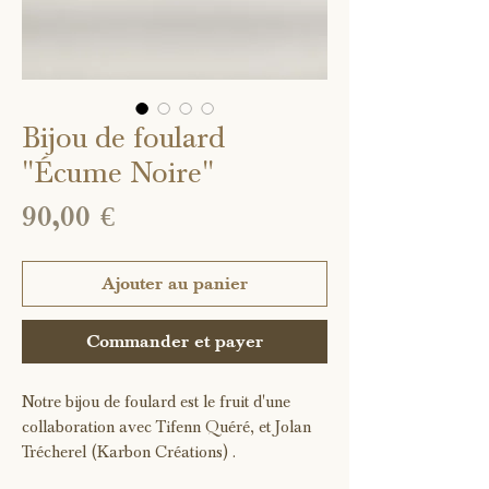
Bijou de foulard
"Écume Noire"
Prix
90,00 €
Ajouter au panier
Commander et payer
Notre bijou de foulard est le fruit d'une
collaboration avec Tifenn Quéré, et Jolan
Trécherel (Karbon Créations) .