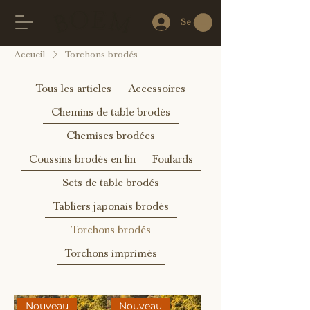
Se connecter
Accueil
Torchons brodés
Tous les articles
Accessoires
Chemins de table brodés
Chemises brodées
Coussins brodés en lin
Foulards
Sets de table brodés
Tabliers japonais brodés
Torchons brodés
Torchons imprimés
Nouveau
Nouveau