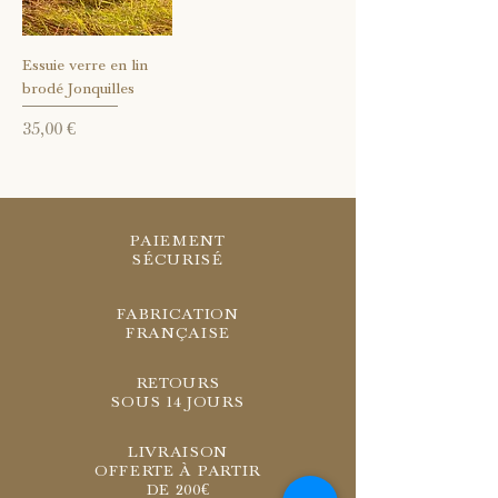
Essuie verre en lin
brodé Jonquilles
Prix
35,00 €
PAIEMENT
SÉCURISÉ
FABRICATION
FRANÇAISE
RETOURS
SOUS 14 JOURS
LIVRAISON
OFFERTE À PARTIR
DE 200€