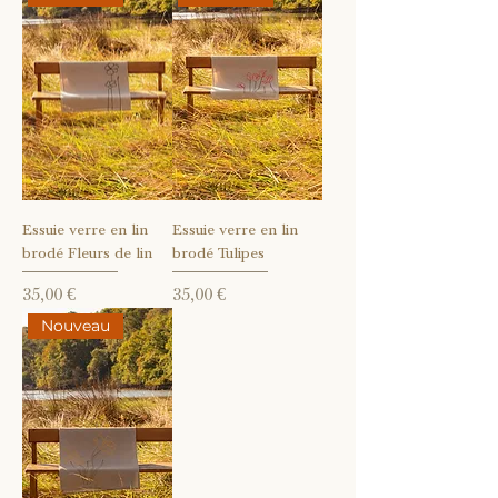
Essuie verre en lin
Essuie verre en lin
brodé Fleurs de lin
brodé Tulipes
Prix
Prix
35,00 €
35,00 €
Nouveau