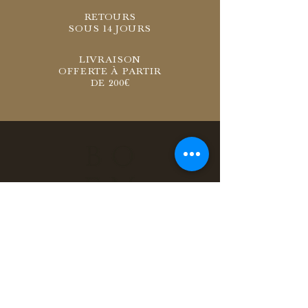
RETOURS
SOUS 14 JOURS
LIVRAISON
OFFERTE À PARTIR
DE 200€
INSTAGRAM
PRESSE
C.G.V.
MENTIONS LÉGALES
CONFIDENTIALITÉ