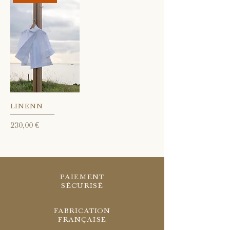
LINENN
Prix
230,00 €
PAIEMENT
SÉCURISÉ
FABRICATION
FRANÇAISE