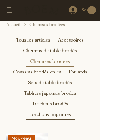
Se connecter
Accueil
Chemises brodées
Tous les articles
Accessoires
Chemins de table brodés
Chemises brodées
Coussins brodés en lin
Foulards
Sets de table brodés
Tabliers japonais brodés
Torchons brodés
Torchons imprimés
Nouveau